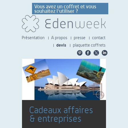
Présentation
A propos
presse
contact
devis
plaquette coffrets
Cadeaux affaires
& entreprises