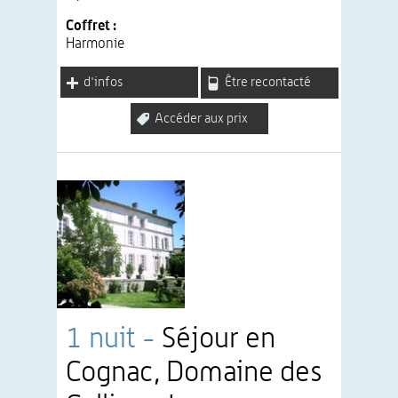
Coffret :
Harmonie
d'infos
Être recontacté
Accéder aux prix
1 nuit -
Séjour en
Cognac, Domaine des