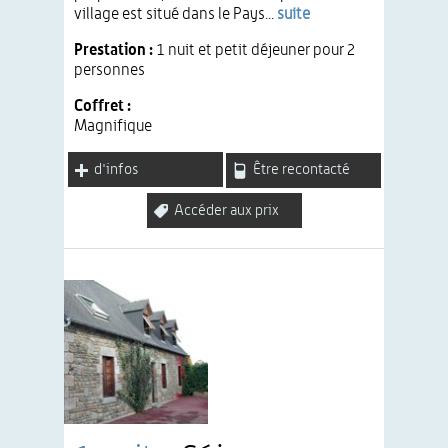
village est situé dans le Pays...
suite
Prestation :
1 nuit et petit déjeuner pour 2
personnes
Coffret :
Magnifique
d'infos
Être recontacté
Accéder aux prix