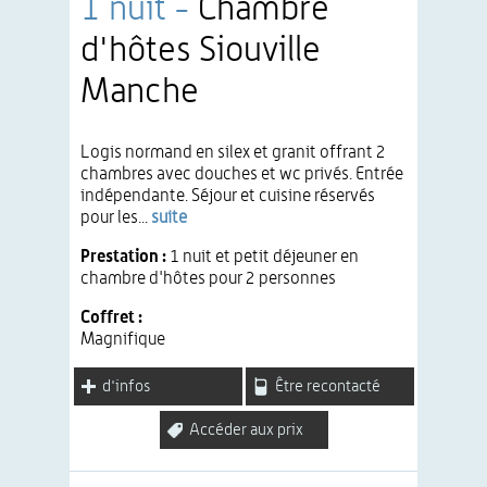
1 nuit -
Chambre
d'hôtes Siouville
Manche
Logis normand en silex et granit offrant 2
chambres avec douches et wc privés. Entrée
indépendante. Séjour et cuisine réservés
pour les...
suite
Prestation :
1 nuit et petit déjeuner en
chambre d'hôtes pour 2 personnes
Coffret :
Magnifique
d'infos
Être recontacté
Accéder aux prix