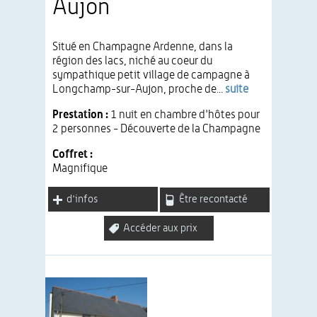
Aujon
Situé en Champagne Ardenne, dans la
région des lacs, niché au coeur du
sympathique petit village de campagne à
Longchamp-sur-Aujon, proche de...
suite
Prestation :
1 nuit en chambre d'hôtes pour
2 personnes - Découverte de la Champagne
Coffret :
Magnifique
d'infos
Être recontacté
Accéder aux prix