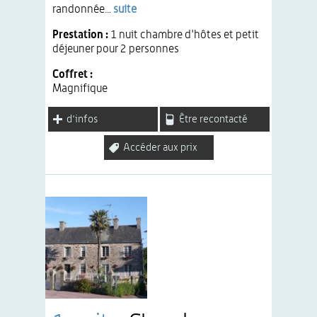
randonnée...
suite
Prestation :
1 nuit chambre d'hôtes et petit
déjeuner pour 2 personnes
Coffret :
Magnifique
d'infos
Être recontacté
Accéder aux prix