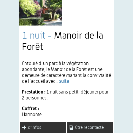
1 nuit -
Manoir de la
Forêt
Entouré d´un parc à la végétation
abondante, le Manoir de la Forêt est une
demeure de caractère mariant la convivialité
de l´accueil avec...
suite
Prestation :
1 nuit sans petit-déjeuner pour
2 personnes.
Coffret :
Harmonie
d'infos
Être recontacté