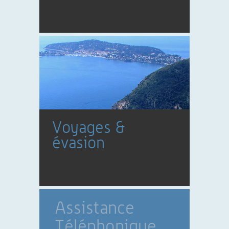
Voyages &
évasion
Assistance
Téléphonique