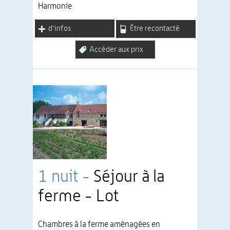
Harmonie
d'infos
Être recontacté
Accéder aux prix
1 nuit -
Séjour à la
ferme - Lot
Chambres à la ferme aménagées en