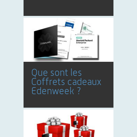
Que sont les
Coffrets cadeaux
Edenweek ?