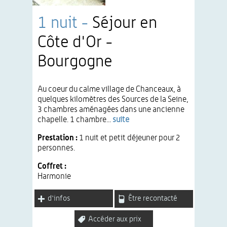
1 nuit -
Séjour en
Côte d'Or -
Bourgogne
Au coeur du calme village de Chanceaux, à
quelques kilomètres des Sources de la Seine,
3 chambres aménagées dans une ancienne
chapelle. 1 chambre...
suite
Prestation :
1 nuit et petit déjeuner pour 2
personnes.
Coffret :
Harmonie
d'infos
Être recontacté
Accéder aux prix