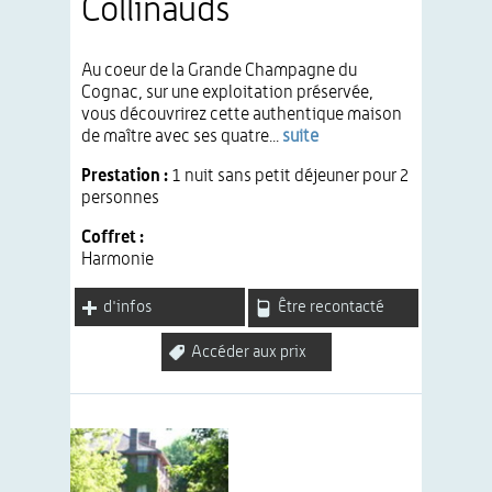
Collinauds
Au coeur de la Grande Champagne du
Cognac, sur une exploitation préservée,
vous découvrirez cette authentique maison
de maître avec ses quatre...
suite
Prestation :
1 nuit sans petit déjeuner pour 2
personnes
Coffret :
Harmonie
d'infos
Être recontacté
Accéder aux prix