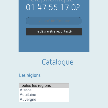
01 47 55 17 02
je désire être recontacté
Catalogue
Les régions