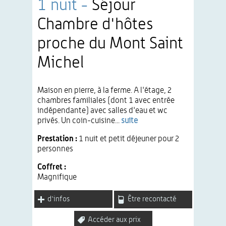
1 nuit -
Séjour
Chambre d'hôtes
proche du Mont Saint
Michel
Maison en pierre, à la ferme. A l'étage, 2
chambres familiales (dont 1 avec entrée
indépendante) avec salles d'eau et wc
privés. Un coin-cuisine...
suite
Prestation :
1 nuit et petit déjeuner pour 2
personnes
Coffret :
Magnifique
d'infos
Être recontacté
Accéder aux prix