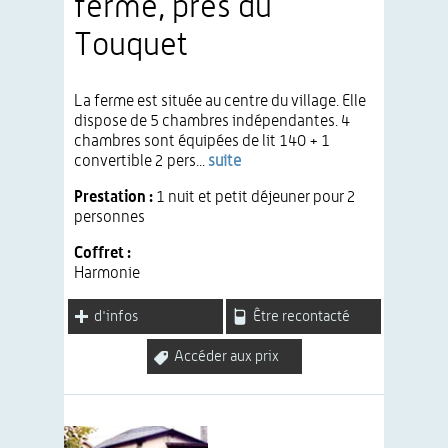
ferme, près du
Touquet
La ferme est située au centre du village. Elle
dispose de 5 chambres indépendantes. 4
chambres sont équipées de lit 140 + 1
convertible 2 pers...
suite
Prestation :
1 nuit et petit déjeuner pour 2
personnes
Coffret :
Harmonie
d'infos
Être recontacté
Accéder aux prix