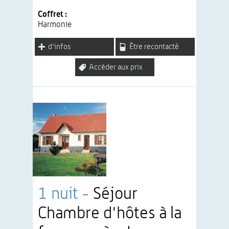
Coffret :
Harmonie
d'infos
Être recontacté
Accéder aux prix
1 nuit -
Séjour
Chambre d'hôtes à la