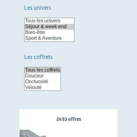
Les univers
Les coffrets
2493
offre
s