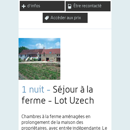
d'infos
Être recontacté
Accéder aux prix
1 nuit -
Séjour à la
ferme - Lot Uzech
Chambres à la ferme aménagées en
prolongement de la maison des
propriétaires, avec entrée indépendante. Le