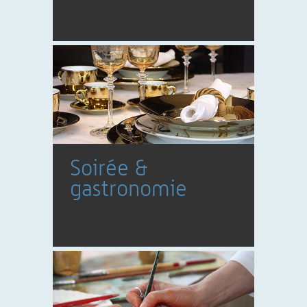
Soirée &
gastronomie