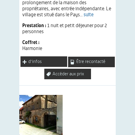
prolongement de la maison des
propriétaires, avec entrée indépendante. Le
village est situé dans le Pays...
suite
Prestation :
1 nuit et petit déjeuner pour 2
personnes
Coffret :
Harmonie
d'infos
Être recontacté
Accéder aux prix