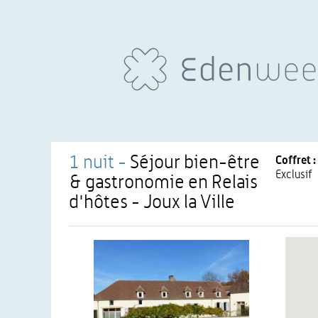
1 nuit -
Séjour bien-être
Coffret :
Exclusif
& gastronomie en Relais
d'hôtes - Joux la Ville