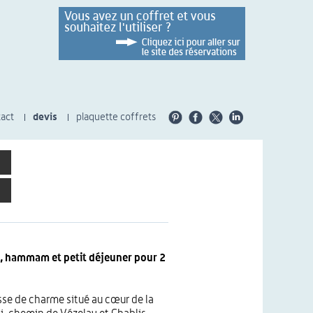
act
devis
plaquette coffrets
, hammam et petit déjeuner pour 2
sse de charme situé au cœur de la