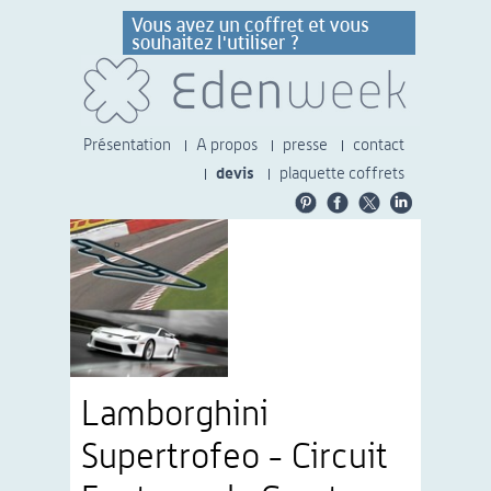
Présentation
A propos
presse
contact
devis
plaquette coffrets
Lamborghini
Supertrofeo - Circuit