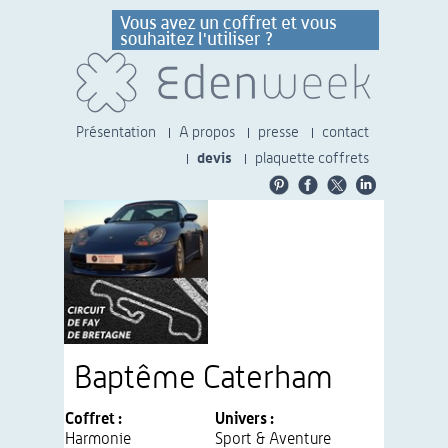
Présentation
A propos
presse
contact
devis
plaquette coffrets
Baptême Caterham
Coffret :
Univers :
Harmonie
Sport & Aventure