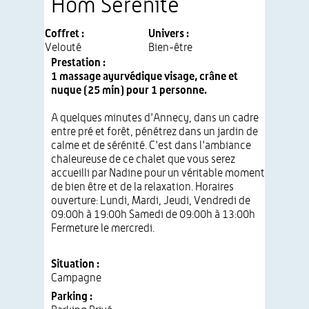
Hôm Sérénité
Coffret :
Univers :
Velouté
Bien-être
Prestation :
1 massage ayurvédique visage, crâne et
nuque (25 min) pour 1 personne.
A quelques minutes d'Annecy, dans un cadre
entre pré et forêt, pénétrez dans un jardin de
calme et de sérénité. C'est dans l'ambiance
chaleureuse de ce chalet que vous serez
accueilli par Nadine pour un véritable moment
de bien être et de la relaxation. Horaires
ouverture: Lundi, Mardi, Jeudi, Vendredi de
09:00h à 19:00h Samedi de 09:00h à 13:00h
Fermeture le mercredi.
Situation :
Campagne
Parking :