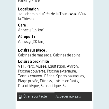
Parking Privé
Localisation :
125 chemin du Crêt de la Tour 74540 Viuz
la Chiesaz
Gare :
Annecy (15 km)
Aéroport :
Annecy (20 km)
Loisirs sur place :
Cabines de massage, Cabines de soins
Loisirs à proximité
VTT, Parc, Musée, Equitation, Aviron,
Piscine couverte, Piscine extérieure,
Tennis couvert, Pêche, Sports nautiques,
Plage privée, Fitness, Loisirs enfants,
Discothèque, Ski nautique, Ski
Être recontacté
Accéder aux prix