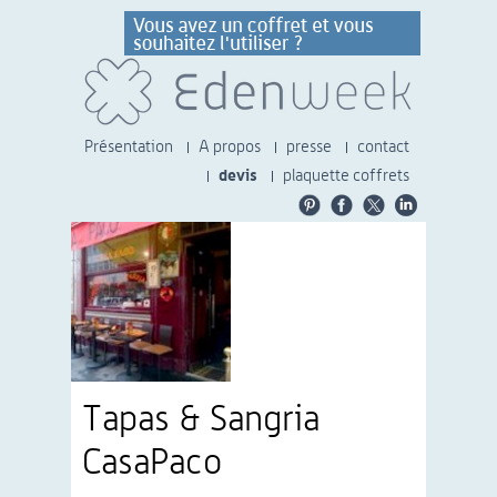
Présentation
A propos
presse
contact
devis
plaquette coffrets
Tapas & Sangria
CasaPaco