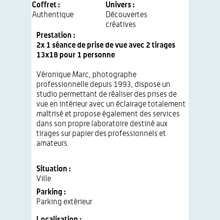
Coffret :
Univers :
Authentique
Découvertes
créatives
Prestation :
2x 1 séance de prise de vue avec 2 tirages
13x18 pour 1 personne
Véronique Marc, photographe
professionnelle depuis 1993, dispose un
studio permettant de réaliser des prises de
vue en intérieur avec un éclairage totalement
maîtrisé et propose également des services
dans son propre laboratoire destiné aux
tirages sur papier des professionnels et
amateurs.
Situation :
Ville
Parking :
Parking extérieur
Localisation :