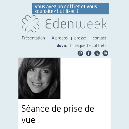
Présentation
A propos
presse
contact
devis
plaquette coffrets
Séance de prise de
vue