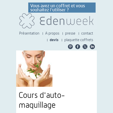
Présentation
A propos
presse
contact
devis
plaquette coffrets
Cours d'auto-
maquillage