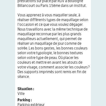
prestations sur place par RDV à Boulogne
Billancourt ou Paris 15ème dans un institut.
Vous apprenez à vous maquiller seule, à
réaliser différents types de maquillage selon
l'occasion et ce que vous voulez dégager.
Nous travaillons avec la même technique de
maquillage reconnue par les plus grands
maquilleurs actuellement, qui permet de
réaliser un maquillage de jour comme de
soirée. Les bons gestes, les bonnes couleurs
selon votre typologie, le bonnes textures
selon votre type de peau. Où placer les
couleurs et mettre en avant les atouts de
votre visage, comment associer les couleurs?
Des supports imprimés sont remis en fin de
séance.
Situation :
Ville
Parking :
Parking extérieur