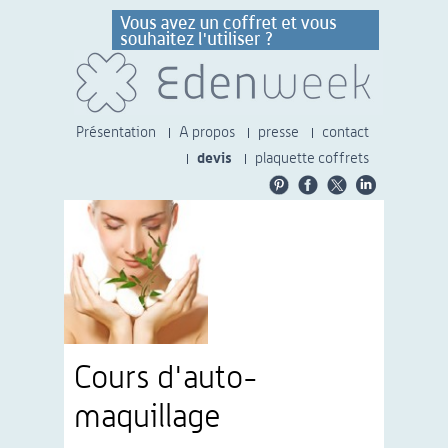
Présentation
A propos
presse
contact
devis
plaquette coffrets
Cours d'auto-
maquillage