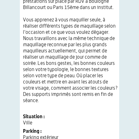
prestations sur place par RDV à Boulogne
Billancourt ou Paris 15ème dans un institut.
Vous apprenez à vous maquiller seule, à
réaliser différents types de maquillage selon
l'occasion et ce que vous voulez dégager.
Nous travaillons avec la même technique de
maquillage reconnue par les plus grands
maquilleurs actuellement, qui permet de
réaliser un maquillage de jour comme de
soirée. Les bons gestes, les bonnes couleurs
selon votre typologie, le bonnes textures
selon votre type de peau. Où placer les
couleurs et mettre en avant les atouts de
votre visage, comment associer les couleurs?
Des supports imprimés sont remis en fin de
séance.
Situation :
Ville
Parking :
Parking extérieur