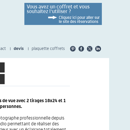
act
devis
plaquette coffrets
s de vue avec 2 tirages 18x24 et 1
 personnes.
tographe professionnelle depuis
dio permettant de réaliser des
érieur avec un éclairage totalement