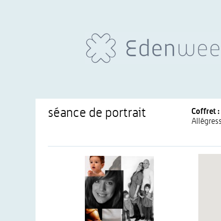
séance de portrait
Coffret :
Allégres