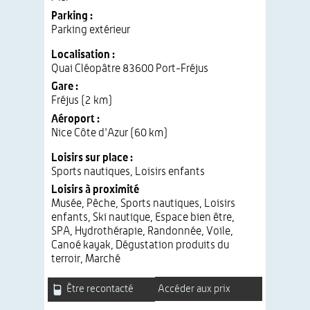
Parking :
Parking extérieur
Localisation :
Quai Cléopâtre 83600 Port-Fréjus
Gare :
Fréjus (2 km)
Aéroport :
Nice Côte d'Azur (60 km)
Loisirs sur place :
Sports nautiques, Loisirs enfants
Loisirs à proximité
Musée, Pêche, Sports nautiques, Loisirs
enfants, Ski nautique, Espace bien être,
SPA, Hydrothérapie, Randonnée, Voile,
Canoé kayak, Dégustation produits du
terroir, Marché
Être recontacté
Accéder aux prix