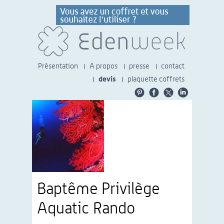
Présentation
A propos
presse
contact
devis
plaquette coffrets
Baptême Privilège
Aquatic Rando