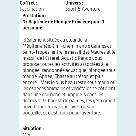
Coffret :
Univers :
Fascination
Sport & Aventure
Prestation :
3x Baptême de Plongée Privilège pour 1
personne
Idéalement située au cœur de la
Méditerranée, à mi-chemin entre Cannes et
Saint-Tropez, entre le massif des Maures et le
massif de l’Esterel. Aquatic Rando vous
propose toutes les activités associées à la
plongée : randonnée aquatique, plongée sous
marine, Apnée, Chasse au trésor, et plus
encore... Mais le plus beau reste sous marin où
les espèces animales et végétales se côtoient
dans une eau riche et limpide. Venez les
découvrir ! Chaussé de palmes, les yeux grand
ouvert dans le masque, avec ou sans
bouteille, et c’est parti pour l’aventure...
Situation :
Mer