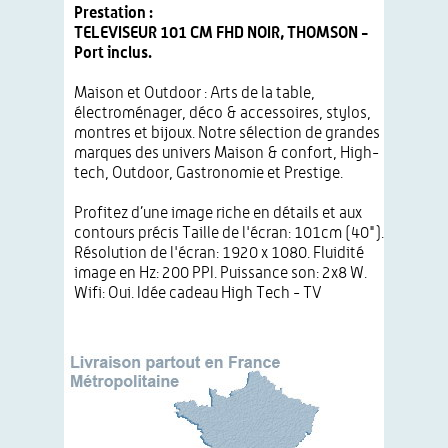
Prestation :
TELEVISEUR 101 CM FHD NOIR, THOMSON -
Port inclus.
Maison et Outdoor : Arts de la table,
électroménager, déco & accessoires, stylos,
montres et bijoux. Notre sélection de grandes
marques des univers Maison & confort, High-
tech, Outdoor, Gastronomie et Prestige.
Profitez d’une image riche en détails et aux
contours précis Taille de l'écran: 101cm (40").
Résolution de l'écran: 1920 x 1080. Fluidité
image en Hz: 200 PPI. Puissance son: 2x8 W.
Wifi: Oui. Idée cadeau High Tech - TV