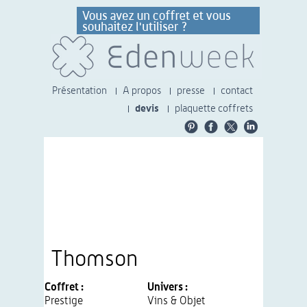
Présentation
A propos
presse
contact
devis
plaquette coffrets
Thomson
Coffret :
Univers :
Prestige
Vins & Objet