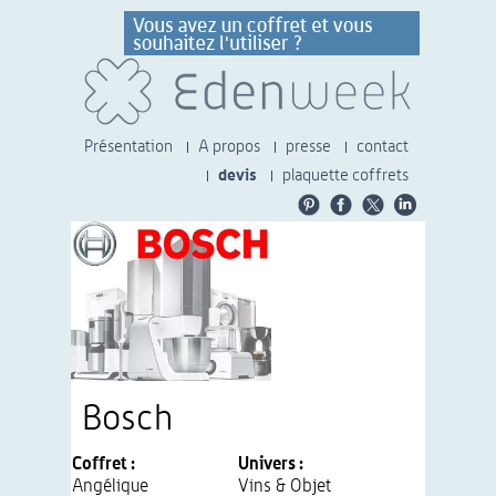
Présentation
A propos
presse
contact
devis
plaquette coffrets
Bosch
Coffret :
Univers :
Angélique
Vins & Objet