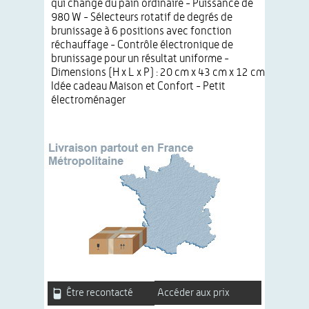
qui change du pain ordinaire - Puissance de
980 W - Sélecteurs rotatif de degrés de
brunissage à 6 positions avec fonction
réchauffage - Contrôle électronique de
brunissage pour un résultat uniforme -
Dimensions (H x L x P) : 20 cm x 43 cm x 12 cm
Idée cadeau Maison et Confort - Petit
électroménager
Être recontacté
Accéder aux prix