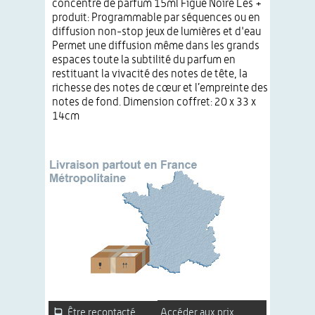
concentré de parfum 15ml Figue Noire Les +
produit: Programmable par séquences ou en
diffusion non-stop jeux de lumières et d'eau
Permet une diffusion même dans les grands
espaces toute la subtilité du parfum en
restituant la vivacité des notes de tête, la
richesse des notes de cœur et l’empreinte des
notes de fond. Dimension coffret: 20 x 33 x
14cm
Être recontacté
Accéder aux prix