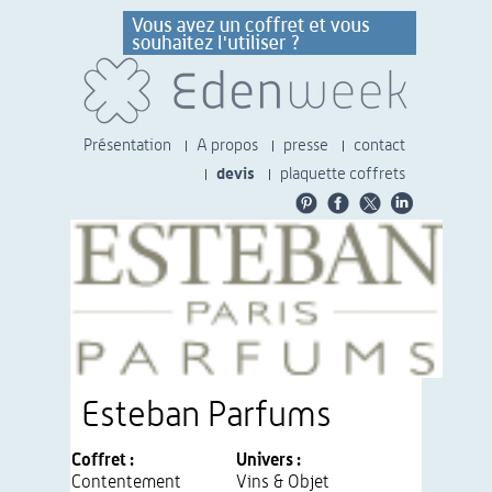
Présentation
A propos
presse
contact
devis
plaquette coffrets
Esteban Parfums
Coffret :
Univers :
Contentement
Vins & Objet