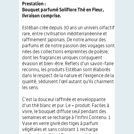
Prestation :
Bouquet parfumé Soliflore Thé en Fleur,
livraison comprise.
Estéban crée depuis 30 ans un univers olfactif
rare, entre civilisation méditerranéenne et
raffinement japonais. De notre amour des
parfums et de notre passion des voyages sont
nées des collections empreintes de poésie,
dont les fragrances uniques conjuguent
évasion et bien-être. Reflets d'un savoir-faire
reconnu, les produits Estéban sont élaborés
dans le respect de la nature et l’exigence de la
qualité, séduisent l’œil autant qu’ils charment
les sens.
C'est la douceur raffinée et enveloppante
d'un thé blanc et pur. Le + produit: Faciles à
vivre, le bouquet diffuse seul pendant des
semaines et se recharge à l'infini Contenu: 1
Vase en verre givré des tiges à parfum
végétales et sans colorant 1 recharge