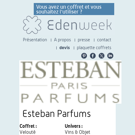
Présentation
A propos
presse
contact
devis
plaquette coffrets
Esteban Parfums
Coffret :
Univers :
Velouté
Vins & Objet