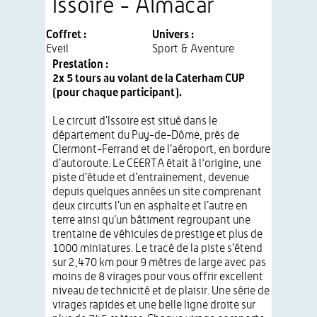
Issoire - Almacar
Coffret :
Univers :
Eveil
Sport & Aventure
Prestation :
2x 5 tours au volant de la Caterham CUP
(pour chaque participant).
Le circuit d’Issoire est situé dans le
département du Puy-de-Dôme, près de
Clermont-Ferrand et de l’aéroport, en bordure
d’autoroute. Le CEERTA était à l'origine, une
piste d’étude et d’entrainement, devenue
depuis quelques années un site comprenant
deux circuits l’un en asphalte et l’autre en
terre ainsi qu’un bâtiment regroupant une
trentaine de véhicules de prestige et plus de
1000 miniatures. Le tracé de la piste s’étend
sur 2,470 km pour 9 mètres de large avec pas
moins de 8 virages pour vous offrir excellent
niveau de technicité et de plaisir. Une série de
virages rapides et une belle ligne droite sur