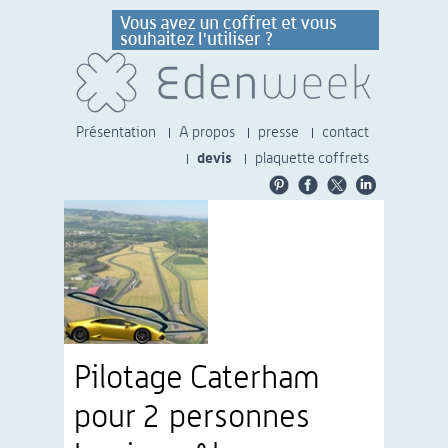
Présentation
A propos
presse
contact
devis
plaquette coffrets
Pilotage Caterham
pour 2 personnes