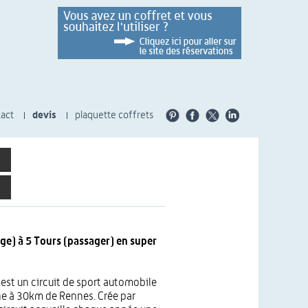
act
devis
plaquette coffrets
age) à 5 Tours (passager) en super
 est un circuit de sport automobile
ine à 30km de Rennes. Crée par