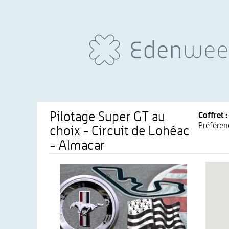
Pilotage Super GT au
Coffret :
Préféren
choix - Circuit de Lohéac
- Almacar