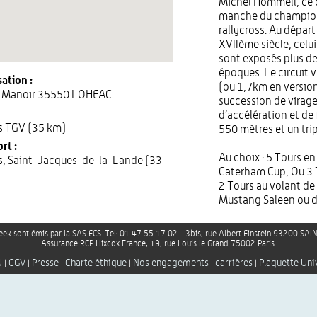
Michel Hommell, ce c
manche du champion
rallycross. Au départ
XVIIème siècle, celui
sont exposés plus de
époques. Le circuit 
ation :
(ou 1,7km en versio
u Manoir 35550 LOHEAC
succession de virag
d’accélération et de 
s TGV (35 km)
550 mètres et un trip
rt :
Au choix : 5 Tours en
, Saint-Jacques-de-la-Lande (33
Caterham Cup, Ou 3 
2 Tours au volant de
Mustang Saleen ou d
ek sont émis par la SAS ECS. Tel: 01 47 55 17 02 - 3bis, rue Albert Einstein 93200 S
Assurance RCP Hixcox France, 19, rue Louis le Grand 75002 Paris.
U
CGV
Presse
Charte éthique
Nos engagements
carrières
Plaquette Uni
|
|
|
|
|
|