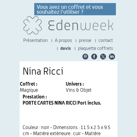
Présentation
A propos
presse
contact
devis
plaquette coffrets
Nina Ricci
Coffret :
Univers :
Magique
Vins & Objet
Prestation :
PORTE CARTES NINA RICCI Port inclus.
Couleur : noir - Dimensions : 11.5 x 2.5 x 9.5
cm - Matière extérieure : cuir - Matière