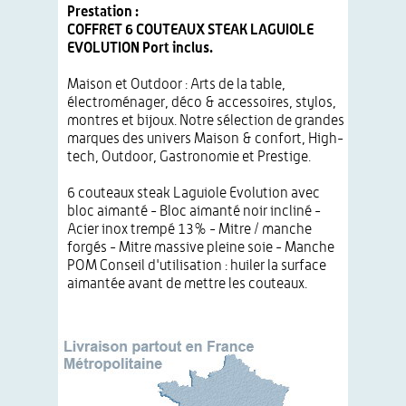
Prestation :
COFFRET 6 COUTEAUX STEAK LAGUIOLE
EVOLUTION Port inclus.
Maison et Outdoor : Arts de la table,
électroménager, déco & accessoires, stylos,
montres et bijoux. Notre sélection de grandes
marques des univers Maison & confort, High-
tech, Outdoor, Gastronomie et Prestige.
6 couteaux steak Laguiole Evolution avec
bloc aimanté - Bloc aimanté noir incliné -
Acier inox trempé 13% - Mitre / manche
forgés - Mitre massive pleine soie - Manche
POM Conseil d'utilisation : huiler la surface
aimantée avant de mettre les couteaux.