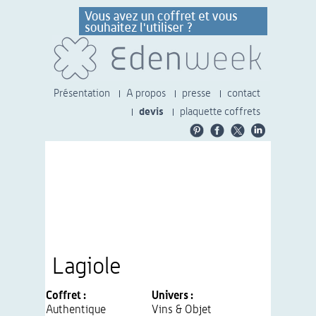
Présentation
A propos
presse
contact
devis
plaquette coffrets
Lagiole
Coffret :
Univers :
Authentique
Vins & Objet