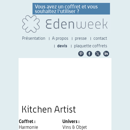
Présentation
A propos
presse
contact
devis
plaquette coffrets
Kitchen Artist
Coffret :
Univers :
Harmonie
Vins & Objet