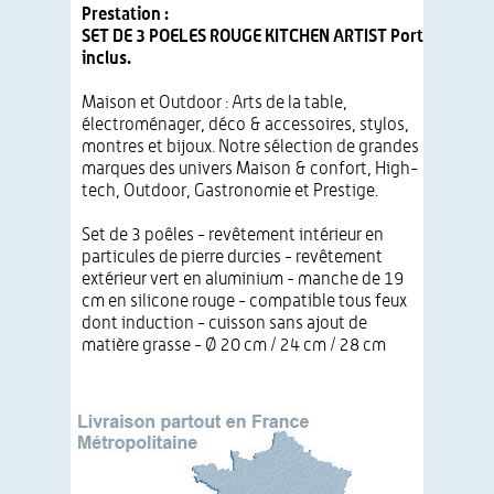
Prestation :
SET DE 3 POELES ROUGE KITCHEN ARTIST Port
inclus.
Maison et Outdoor : Arts de la table,
électroménager, déco & accessoires, stylos,
montres et bijoux. Notre sélection de grandes
marques des univers Maison & confort, High-
tech, Outdoor, Gastronomie et Prestige.
Set de 3 poêles - revêtement intérieur en
particules de pierre durcies - revêtement
extérieur vert en aluminium - manche de 19
cm en silicone rouge - compatible tous feux
dont induction - cuisson sans ajout de
matière grasse - Ø 20 cm / 24 cm / 28 cm