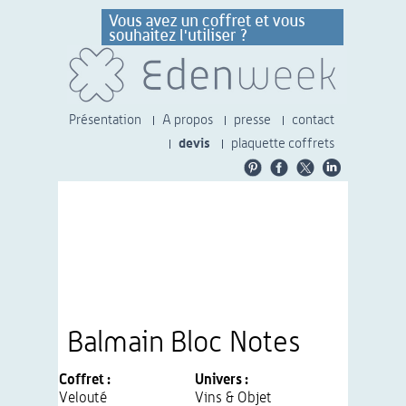
Présentation
A propos
presse
contact
devis
plaquette coffrets
Balmain Bloc Notes
Coffret :
Univers :
Velouté
Vins & Objet