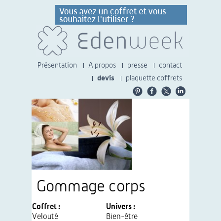
Présentation
A propos
presse
contact
devis
plaquette coffrets
Gommage corps
Coffret :
Univers :
Velouté
Bien-être