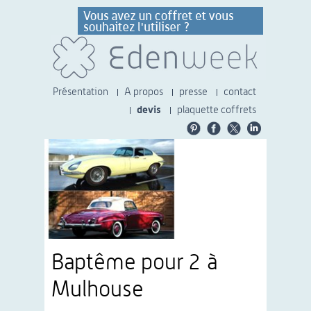
Présentation
A propos
presse
contact
devis
plaquette coffrets
Baptême pour 2 à
Mulhouse