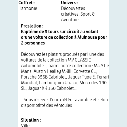
Coffret :
Univers :
Harmonie
Découvertes
créatives
,
Sport &
Aventure
Prestation :
Baptême de 5 tours sur circuit au volant
d'une voiture de collection à Mulhouse pour
2 personnes
Découvrez les plaisirs procurés par l’une des
voitures de la collection MY CLASSIC
Automobile -, parmi notre collection : MGA Le
Mans, Austin Healley MKIII, Corvette C1,
Porsche 356B Cabriolet, Jaguar Type E, Ferrari
Mondial, Lamborghini Urraco, Mercedes 190
SL, Jaguar XK 150 Cabriolet...
- Sous réserve d'une météo favorable et selon
disponibilité des véhicules
Situation :
Ville