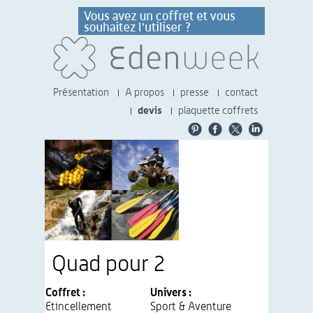
Présentation
A propos
presse
contact
devis
plaquette coffrets
Quad pour 2
Coffret :
Univers :
Etincellement
Sport & Aventure