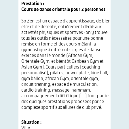
Prestation :
Cours de danse orientale pour 2 personnes
So Zen est un espace d’apprentissage, de bien
être et de détente, entièrement dédié aux
activités physiques et sportives : on y trouve
tous les outils nécessaires pour une bonne
remise en forme et des cours mêlant la
gymnastique à différents styles de danse
exercés dans le monde (African Gym,
Orientale Gym, et bientôt Caribean Gym et
Asian Gym). Cours particuliers (coaching
personnalisé), pilates, power plate, kine ball,
gym ballon, african Gym, orientale gym,
circuit training, espace de musculation,
cardio training, massage, hammam,
accompagnement diététique (…) font partie
des quelques prestations proposées par ce
complexe sportif aux allures de club privé.
Situation :
Ville