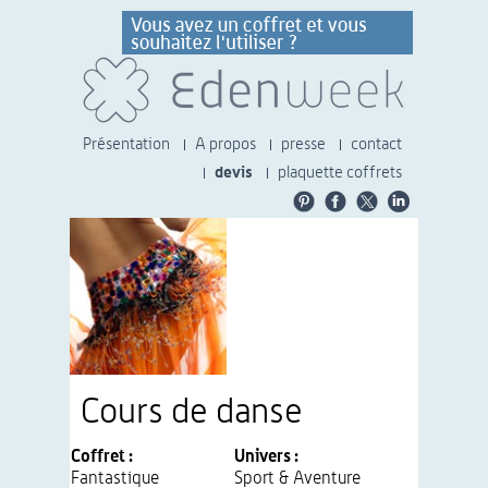
Présentation
A propos
presse
contact
devis
plaquette coffrets
Cours de danse
Coffret :
Univers :
Fantastique
Sport & Aventure