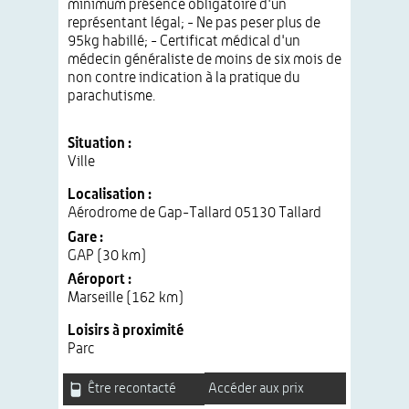
minimum présence obligatoire d'un
représentant légal; - Ne pas peser plus de
95kg habillé; - Certificat médical d'un
médecin généraliste de moins de six mois de
non contre indication à la pratique du
parachutisme.
Situation :
Ville
Localisation :
Aérodrome de Gap-Tallard 05130 Tallard
Gare :
GAP (30 km)
Aéroport :
Marseille (162 km)
Loisirs à proximité
Parc
Être recontacté
Accéder aux prix