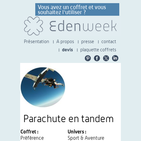
Présentation
A propos
presse
contact
devis
plaquette coffrets
Parachute en tandem
Coffret :
Univers :
Préférence
Sport & Aventure