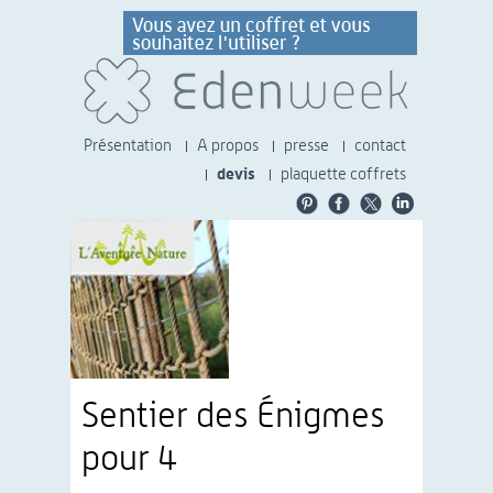
Présentation
A propos
presse
contact
devis
plaquette coffrets
Sentier des Énigmes
pour 4