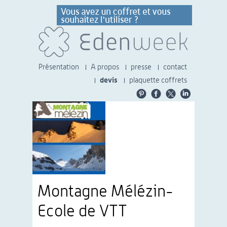
Présentation
A propos
presse
contact
devis
plaquette coffrets
Montagne Mélézin-
Ecole de VTT