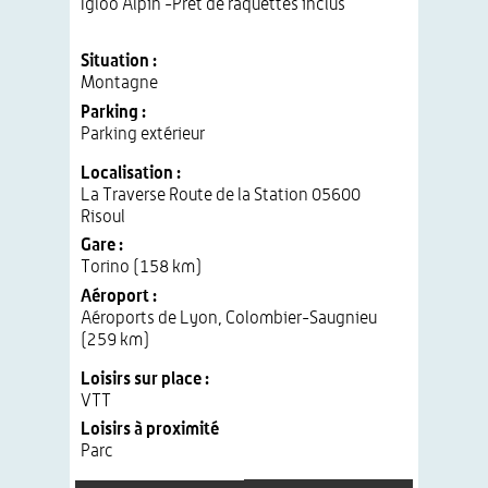
Igloo Alpin -Prêt de raquettes inclus
Situation :
Montagne
Parking :
Parking extérieur
Localisation :
La Traverse Route de la Station 05600
Risoul
Gare :
Torino (158 km)
Aéroport :
Aéroports de Lyon, Colombier-Saugnieu
(259 km)
Loisirs sur place :
VTT
Loisirs à proximité
Parc