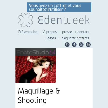
Présentation
A propos
presse
contact
devis
plaquette coffrets
Maquillage &
Shooting